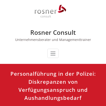
Zum
Inhalt
springen
Rosner Consult
Unternehmensberater und Managementtrainer
Personalführung in der Polizei:
Diskrepanzen von
Verfügungsanspruch und
Aushandlungsbedarf