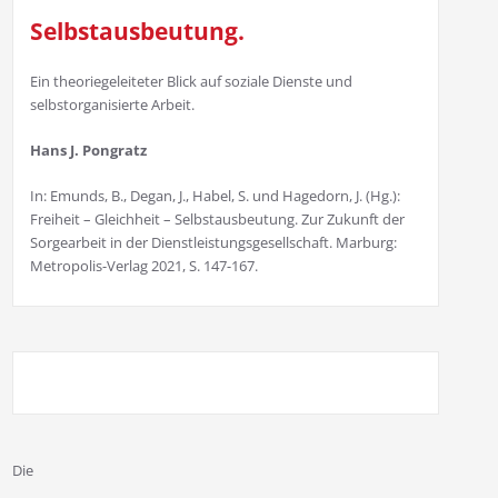
Selbstausbeutung.
Ein theoriegeleiteter Blick auf soziale Dienste und
selbstorganisierte Arbeit.
Hans J. Pongratz
In: Emunds, B., Degan, J., Habel, S. und Hagedorn, J. (Hg.):
Freiheit – Gleichheit – Selbstausbeutung. Zur Zukunft der
Sorgearbeit in der Dienstleistungsgesellschaft. Marburg:
Metropolis-Verlag 2021, S. 147-167.
Die