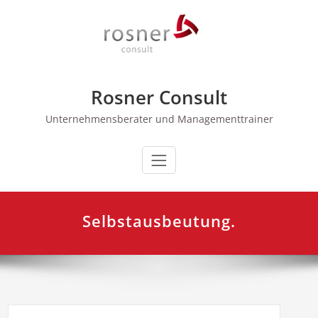
Zum
Inhalt
springen
Rosner Consult
Unternehmensberater und Managementtrainer
Selbstausbeutung.