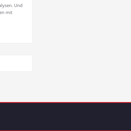
alysen. Und
en mit