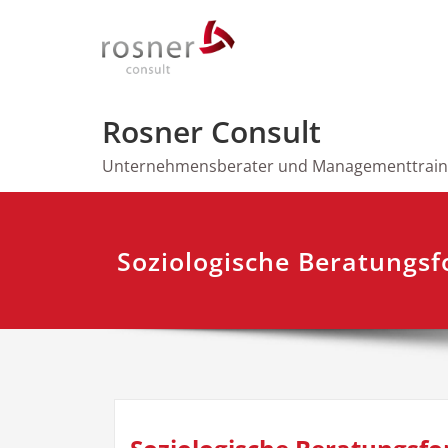
Zum
Inhalt
springen
Rosner Consult
Unternehmensberater und Managementtrain
Soziologische Beratungs