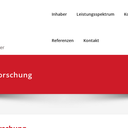
Inhaber
Leistungsspektrum
K
Referenzen
Kontakt
er
forschung