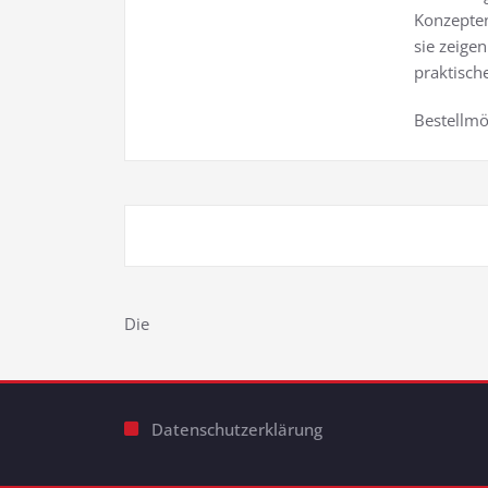
Konzepten
sie zeige
praktisch
Bestellmö
Die
Datenschutzerklärung