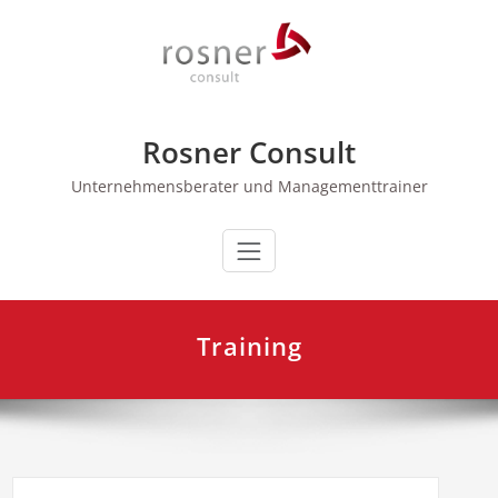
Zum
Inhalt
springen
Rosner Consult
Unternehmensberater und Managementtrainer
Training