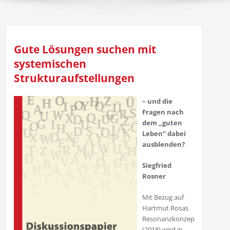
Gute Lösungen suchen mit
systemischen
Strukturaufstellungen
– und die
Fragen nach
dem „guten
Leben“
dabei
ausblenden?
Siegfried
Rosner
Mit Bezug auf
Hartmut Rosas
Resonanzkonzept
(2018) wird in