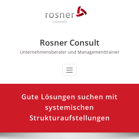
Zum
Inhalt
springen
Rosner Consult
Unternehmensberater und Managementtrainer
Gute Lösungen suchen mit
systemischen
Strukturaufstellungen