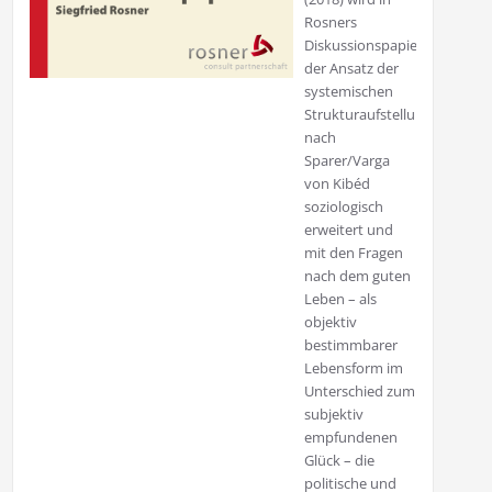
Rosners
Diskussionspapier
der Ansatz der
systemischen
Strukturaufstellungen
nach
Sparer/Varga
von Kibéd
soziologisch
erweitert und
mit den Fragen
nach dem guten
Leben – als
objektiv
bestimmbarer
Lebensform im
Unterschied zum
subjektiv
empfundenen
Glück – die
politische und